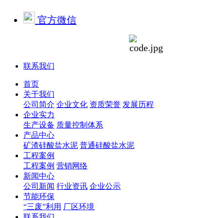
官方微信
联系我们
首页
关于我们
公司简介
企业文化
资质荣誉
发展历程
企业实力
生产设备
质量控制体系
产品中心
矿渣硅酸盐水泥
普通硅酸盐水泥
工程案例
工程案例
营销网络
新闻中心
公司新闻
行业资讯
企业公示
节能环保
“三废”利用
厂区环境
联系我们