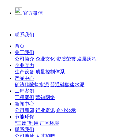
官方微信
联系我们
首页
关于我们
公司简介
企业文化
资质荣誉
发展历程
企业实力
生产设备
质量控制体系
产品中心
矿渣硅酸盐水泥
普通硅酸盐水泥
工程案例
工程案例
营销网络
新闻中心
公司新闻
行业资讯
企业公示
节能环保
“三废”利用
厂区环境
联系我们
公司地址
人才招聘