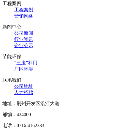
工程案例
工程案例
营销网络
新闻中心
公司新闻
行业资讯
企业公示
节能环保
“三废”利用
厂区环境
联系我们
公司地址
人才招聘
地址：荆州开发区沿江大道
邮编：434000
电话：0716-4162333